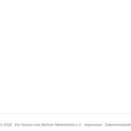
1-2026 · Ein Service vom Berliner Mieterverein e.V. ·
Impressum
·
Datenschutzerk