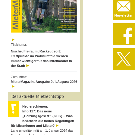
Titelthema:
Nische, Freiraum, Rückzugsort:
Treffpunkte im Wohnumfeld werden
immer wichtiger für das Miteinander in
der Stadt
Zum Inhalt:
MieterMagazin, Ausgabe Juli/August 2026
Der aktuelle Mietrechtstipp
Neu erschienen:
Info 127: Das neue
„Heizungsgesetz“ (GEG) – Was
bedeuten die neuen Regelungen
für Mieterinnen und Mieter?
Lang umstritten tritt am 1. Januar 2024 das