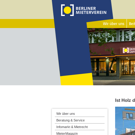
Wir über uns
Beit
Ist Holz 
Wir über uns
Beratung & Service
Infomarkt & Mietrecht
MieterMagazin