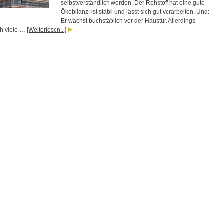
selbstverständlich werden. Der Rohstoff hat eine gute
Ökobilanz, ist stabil und lässt sich gut verarbeiten. Und:
Er wächst buchstäblich vor der Haustür. Allerdings
h viele …
[Weiterlesen...]