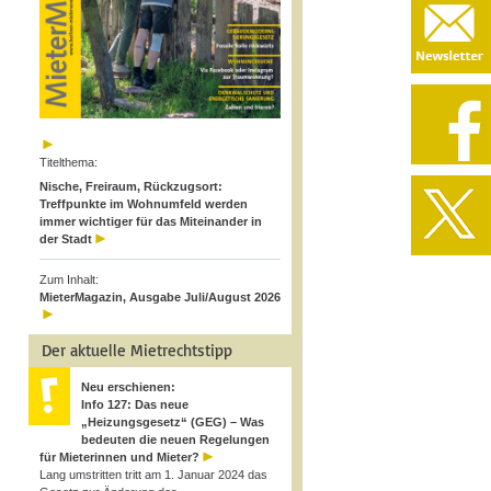
Titelthema:
Nische, Freiraum, Rückzugsort:
Treffpunkte im Wohnumfeld werden
immer wichtiger für das Miteinander in
der Stadt
Zum Inhalt:
MieterMagazin, Ausgabe Juli/August 2026
Der aktuelle Mietrechtstipp
Neu erschienen:
Info 127: Das neue
„Heizungsgesetz“ (GEG) – Was
bedeuten die neuen Regelungen
für Mieterinnen und Mieter?
Lang umstritten tritt am 1. Januar 2024 das