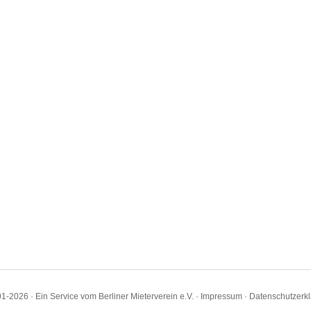
1-2026 · Ein Service vom Berliner Mieterverein e.V. ·
Impressum
·
Datenschutzerk