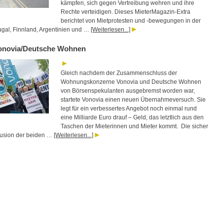
kämpfen, sich gegen Vertreibung wehren und ihre
Rechte verteidigen. Dieses MieterMagazin-Extra
berichtet von Mietprotesten und -bewegungen in der
tugal, Finnland, Argentinien und …
[Weiterlesen...]
onovia/Deutsche Wohnen
Gleich nachdem der Zusammenschluss der
Wohnungskonzerne Vonovia und Deutsche Wohnen
von Börsenspekulanten ausgebremst worden war,
startete Vonovia einen neuen Übernahmeversuch. Sie
legt für ein verbessertes Angebot noch einmal rund
eine Milliarde Euro drauf – Geld, das letztlich aus den
Taschen der Mieterinnen und Mieter kommt. Die sicher
Fusion der beiden …
[Weiterlesen...]