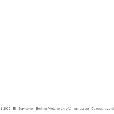
1-2026 · Ein Service vom Berliner Mieterverein e.V. ·
Impressum
·
Datenschutzerk