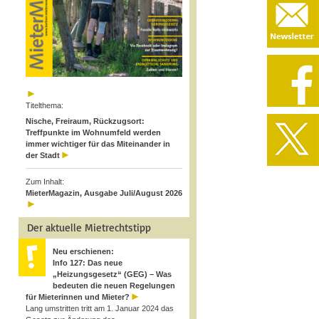
Titelthema:
Nische, Freiraum, Rückzugsort:
Treffpunkte im Wohnumfeld werden
immer wichtiger für das Miteinander in
der Stadt
Zum Inhalt:
MieterMagazin, Ausgabe Juli/August 2026
Der aktuelle Mietrechtstipp
Neu erschienen:
Info 127: Das neue
„Heizungsgesetz“ (GEG) – Was
bedeuten die neuen Regelungen
für Mieterinnen und Mieter?
Lang umstritten tritt am 1. Januar 2024 das