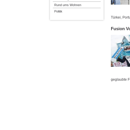
Rund ums Wohnen
Politik
Türkei, Por
Fusion V
geglaubte 