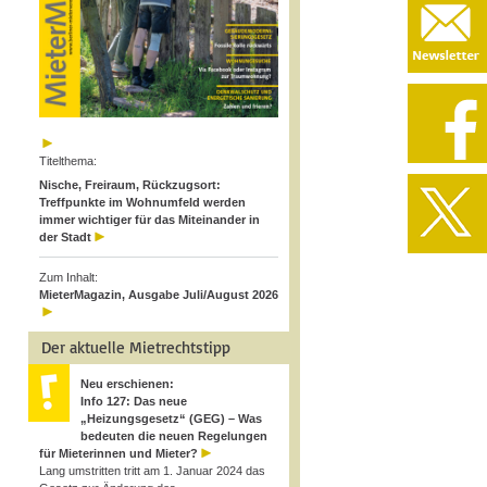
Titelthema:
Nische, Freiraum, Rückzugsort:
Treffpunkte im Wohnumfeld werden
immer wichtiger für das Miteinander in
der Stadt
Zum Inhalt:
MieterMagazin, Ausgabe Juli/August 2026
Der aktuelle Mietrechtstipp
Neu erschienen:
Info 127: Das neue
„Heizungsgesetz“ (GEG) – Was
bedeuten die neuen Regelungen
für Mieterinnen und Mieter?
Lang umstritten tritt am 1. Januar 2024 das