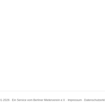
1-2026 · Ein Service vom Berliner Mieterverein e.V. ·
Impressum
·
Datenschutzerk