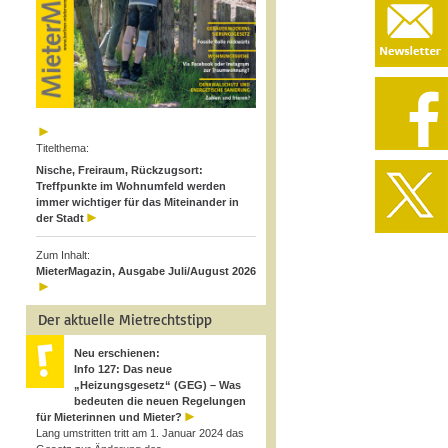
Titelthema:
Nische, Freiraum, Rückzugsort:
Treffpunkte im Wohnumfeld werden
immer wichtiger für das Miteinander in
der Stadt
Zum Inhalt:
MieterMagazin, Ausgabe Juli/August 2026
Der aktuelle Mietrechtstipp
Neu erschienen:
Info 127: Das neue
„Heizungsgesetz“ (GEG) – Was
bedeuten die neuen Regelungen
für Mieterinnen und Mieter?
Lang umstritten tritt am 1. Januar 2024 das