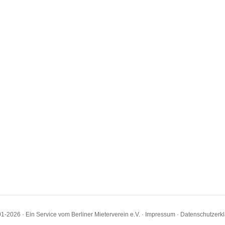
1-2026 · Ein Service vom Berliner Mieterverein e.V. ·
Impressum
·
Datenschutzerk