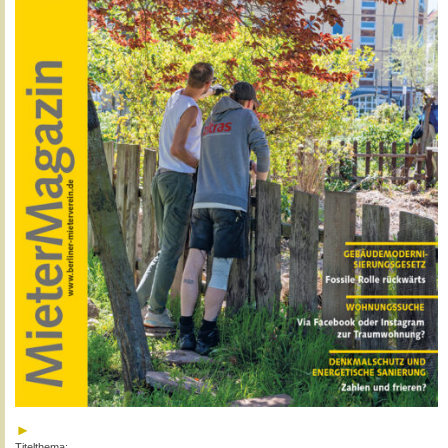
Titelthema: