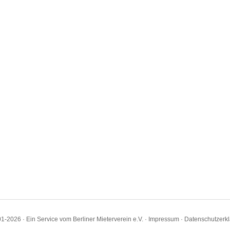
1-2026 · Ein Service vom Berliner Mieterverein e.V. ·
Impressum
·
Datenschutzerk