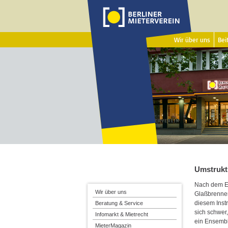
Wir über uns
Beit
Umstrukt
Nach dem Er
Wir über uns
Glaßbrenner
diesem Inst
Beratung & Service
sich schwer
Infomarkt & Mietrecht
ein Ensemb
MieterMagazin