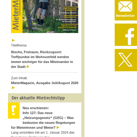
Titelthema:
Nische, Freiraum, Rückzugsort:
Treffpunkte im Wohnumfeld werden
immer wichtiger für das Miteinander in
der Stadt
Zum Inhalt:
MieterMagazin, Ausgabe Juli/August 2026
Der aktuelle Mietrechtstipp
Neu erschienen:
Info 127: Das neue
„Heizungsgesetz“ (GEG) – Was
bedeuten die neuen Regelungen
für Mieterinnen und Mieter?
Lang umstritten tritt am 1. Januar 2024 das