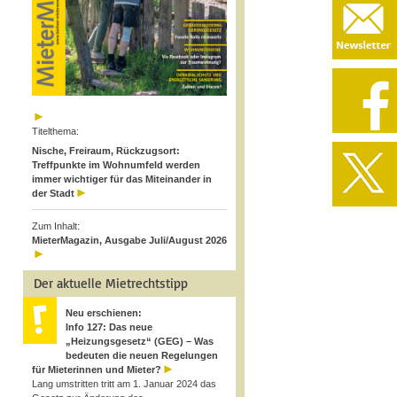
Titelthema:
Nische, Freiraum, Rückzugsort:
Treffpunkte im Wohnumfeld werden
immer wichtiger für das Miteinander in
der Stadt
Zum Inhalt:
MieterMagazin, Ausgabe Juli/August 2026
Der aktuelle Mietrechtstipp
Neu erschienen:
Info 127: Das neue
„Heizungsgesetz“ (GEG) – Was
bedeuten die neuen Regelungen
für Mieterinnen und Mieter?
Lang umstritten tritt am 1. Januar 2024 das