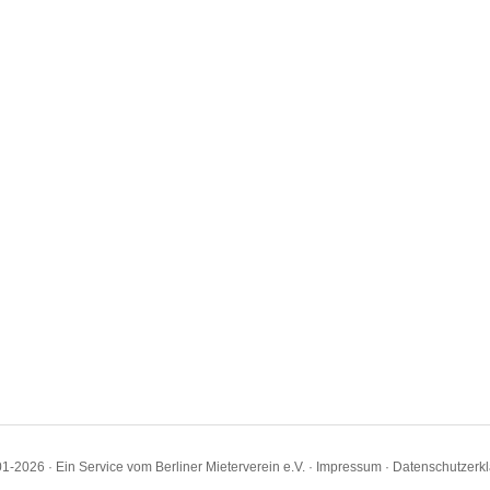
1-2026 · Ein Service vom Berliner Mieterverein e.V. ·
Impressum
·
Datenschutzerk