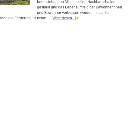
bereitstehenden Mitteln sollen Nachbarschaften
gestärkt und das Lebensumfeld der Bewohnerinnen
und Bewohner verbessert werden – natürlich
 denn die Förderung ist keine …
[Weiterlesen...]