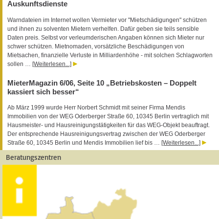
Auskunftsdienste
Warndateien im Internet wollen Vermieter vor "Mietschädigungen" schützen
und ihnen zu solventen Mietern verhelfen. Dafür geben sie teils sensible
Daten preis. Selbst vor verleumderischen Angaben können sich Mieter nur
schwer schützen. Mietnomaden, vorsätzliche Beschädigungen von
Mietsachen, finanzielle Verluste in Milliardenhöhe - mit solchen Schlagworten
sollen …
[Weiterlesen...]
MieterMagazin 6/06, Seite 10 „Betriebskosten – Doppelt
kassiert sich besser“
Ab März 1999 wurde Herr Norbert Schmidt mit seiner Firma Mendis
Immobilien von der WEG Oderberger Straße 60, 10345 Berlin vertraglich mit
Hausmeister- und Hausreinigungstätigkeiten für das WEG-Objekt beauftragt.
Der entsprechende Hausreinigungsvertrag zwischen der WEG Oderberger
Straße 60, 10345 Berlin und Mendis Immobilien lief bis …
[Weiterlesen...]
Beratungszentren