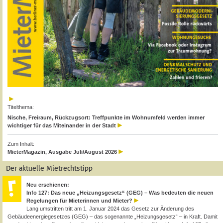
Titelthema:
Nische, Freiraum, Rückzugsort: Treffpunkte im Wohnumfeld werden immer
wichtiger für das Miteinander in der Stadt
Zum Inhalt:
MieterMagazin, Ausgabe Juli/August 2026
Der aktuelle Mietrechtstipp
Neu erschienen:
Info 127: Das neue „Heizungsgesetz“ (GEG) – Was bedeuten die neuen
Regelungen für Mieterinnen und Mieter?
Lang umstritten tritt am 1. Januar 2024 das Gesetz zur Änderung des
Gebäudeenergiegesetzes (GEG) – das sogenannte „Heizungsgesetz“ – in Kraft. Damit