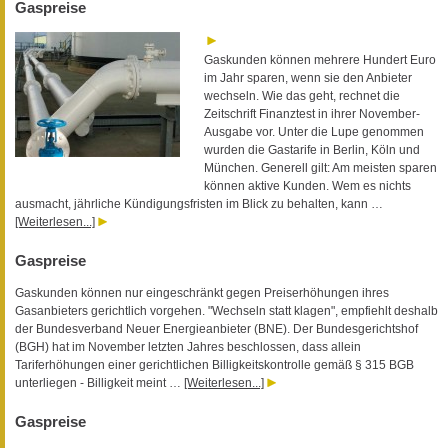
Gaspreise
Gaskunden können mehrere Hundert Euro
im Jahr sparen, wenn sie den Anbieter
wechseln. Wie das geht, rechnet die
Zeitschrift Finanztest in ihrer November-
Ausgabe vor. Unter die Lupe genommen
wurden die Gastarife in Berlin, Köln und
München. Generell gilt: Am meisten sparen
können aktive Kunden. Wem es nichts
ausmacht, jährliche Kündigungsfristen im Blick zu behalten, kann …
[Weiterlesen...]
Gaspreise
Gaskunden können nur eingeschränkt gegen Preiserhöhungen ihres
Gasanbieters gerichtlich vorgehen. "Wechseln statt klagen", empfiehlt deshalb
der Bundesverband Neuer Energieanbieter (BNE). Der Bundesgerichtshof
(BGH) hat im November letzten Jahres beschlossen, dass allein
Tariferhöhungen einer gerichtlichen Billigkeitskontrolle gemäß § 315 BGB
unterliegen - Billigkeit meint …
[Weiterlesen...]
Gaspreise