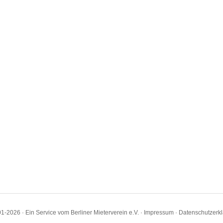
1-2026 · Ein Service vom Berliner Mieterverein e.V. ·
Impressum
·
Datenschutzerk