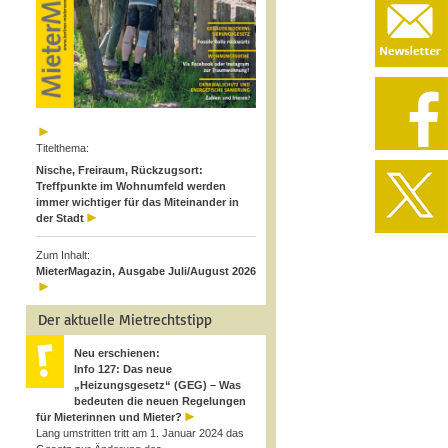
Titelthema:
Nische, Freiraum, Rückzugsort:
Treffpunkte im Wohnumfeld werden
immer wichtiger für das Miteinander in
der Stadt
Zum Inhalt:
MieterMagazin, Ausgabe Juli/August 2026
Der aktuelle Mietrechtstipp
Neu erschienen:
Info 127: Das neue
„Heizungsgesetz“ (GEG) – Was
bedeuten die neuen Regelungen
für Mieterinnen und Mieter?
Lang umstritten tritt am 1. Januar 2024 das