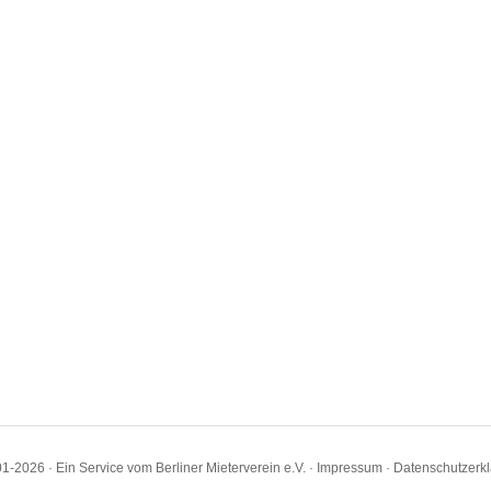
1-2026 · Ein Service vom Berliner Mieterverein e.V. ·
Impressum
·
Datenschutzerk