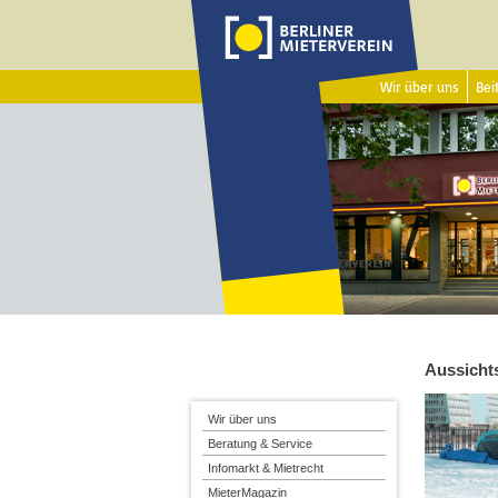
Wir über uns
Beit
Aussicht
Wir über uns
Beratung & Service
Infomarkt & Mietrecht
MieterMagazin