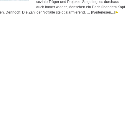
soziale Träger und Projekte. So gelingt es durchaus
auch immer wieder, Menschen ein Dach über dem Kopf
fen. Dennoch: Die Zahl der Notfälle steigt alarmierend. …
[Weiterlesen...]