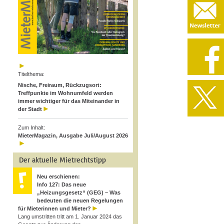
Titelthema:
Nische, Freiraum, Rückzugsort:
Treffpunkte im Wohnumfeld werden
immer wichtiger für das Miteinander in
der Stadt
Zum Inhalt:
MieterMagazin, Ausgabe Juli/August 2026
Der aktuelle Mietrechtstipp
Neu erschienen:
Info 127: Das neue
„Heizungsgesetz“ (GEG) – Was
bedeuten die neuen Regelungen
für Mieterinnen und Mieter?
Lang umstritten tritt am 1. Januar 2024 das