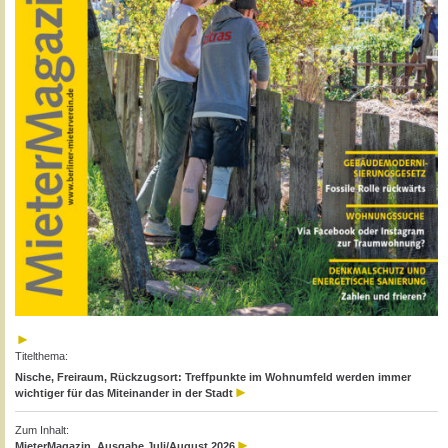
Titelthema:
Nische, Freiraum, Rückzugsort: Treffpunkte im Wohnumfeld werden immer
wichtiger für das Miteinander in der Stadt
Zum Inhalt:
MieterMagazin, Ausgabe Juli/August 2026