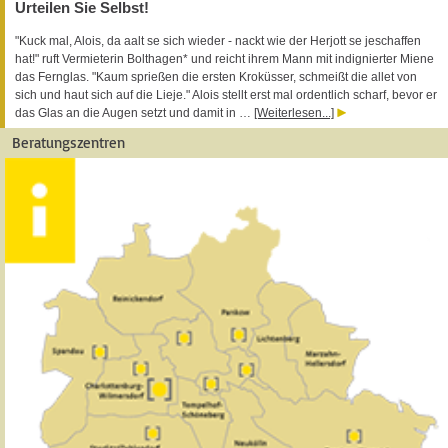
Urteilen Sie Selbst!
"Kuck mal, Alois, da aalt se sich wieder - nackt wie der Herjott se jeschaffen
hat!" ruft Vermieterin Bolthagen* und reicht ihrem Mann mit indignierter Miene
das Fernglas. "Kaum sprießen die ersten Kroküsser, schmeißt die allet von
sich und haut sich auf die Lieje." Alois stellt erst mal ordentlich scharf, bevor er
das Glas an die Augen setzt und damit in …
[Weiterlesen...]
Beratungszentren