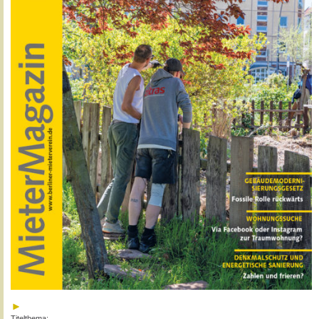
Titelthema: