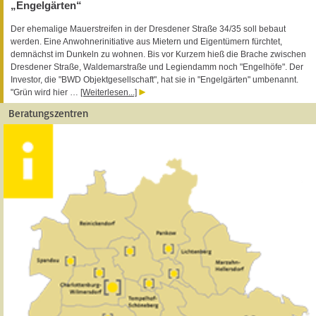
„Engelgärten“
Der ehemalige Mauerstreifen in der Dresdener Straße 34/35 soll bebaut
werden. Eine Anwohnerinitiative aus Mietern und Eigentümern fürchtet,
demnächst im Dunkeln zu wohnen. Bis vor Kurzem hieß die Brache zwischen
Dresdener Straße, Waldemarstraße und Legiendamm noch "Engelhöfe". Der
Investor, die "BWD Objektgesellschaft", hat sie in "Engelgärten" umbenannt.
"Grün wird hier …
[Weiterlesen...]
Beratungszentren