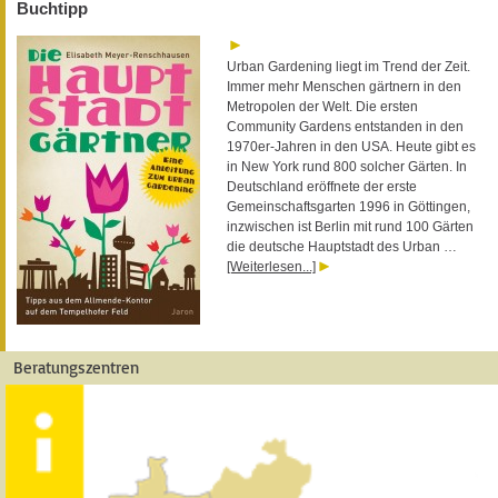
Buchtipp
Urban Gardening liegt im Trend der Zeit.
Immer mehr Menschen gärtnern in den
Metropolen der Welt. Die ersten
Community Gardens entstanden in den
1970er-Jahren in den USA. Heute gibt es
in New York rund 800 solcher Gärten. In
Deutschland eröffnete der erste
Gemeinschaftsgarten 1996 in Göttingen,
inzwischen ist Berlin mit rund 100 Gärten
die deutsche Hauptstadt des Urban …
[Weiterlesen...]
Beratungszentren