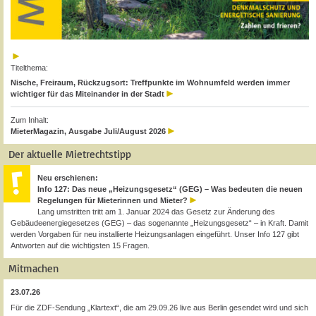
Titelthema:
Nische, Freiraum, Rückzugsort: Treffpunkte im Wohnumfeld werden immer
wichtiger für das Miteinander in der Stadt
Zum Inhalt:
MieterMagazin, Ausgabe Juli/August 2026
Der aktuelle Mietrechtstipp
Neu erschienen:
Info 127: Das neue „Heizungsgesetz“ (GEG) – Was bedeuten die neuen
Regelungen für Mieterinnen und Mieter?
Lang umstritten tritt am 1. Januar 2024 das Gesetz zur Änderung des
Gebäudeenergiegesetzes (GEG) – das sogenannte „Heizungsgesetz“ – in Kraft. Damit
werden Vorgaben für neu installierte Heizungsanlagen eingeführt. Unser Info 127 gibt
Antworten auf die wichtigsten 15 Fragen.
Mitmachen
23.07.26
Für die ZDF-Sendung „Klartext“, die am 29.09.26 live aus Berlin gesendet wird und sich