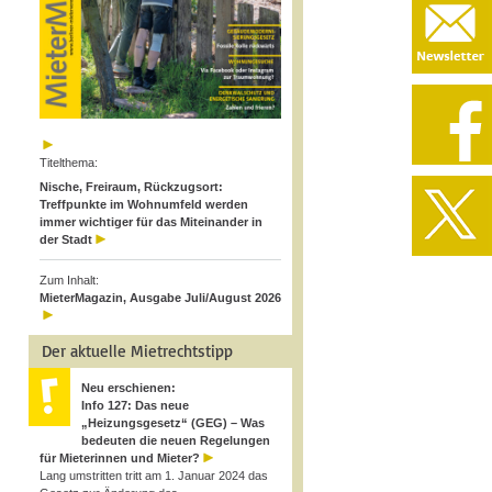
Titelthema:
Nische, Freiraum, Rückzugsort:
Treffpunkte im Wohnumfeld werden
immer wichtiger für das Miteinander in
der Stadt
Zum Inhalt:
MieterMagazin, Ausgabe Juli/August 2026
Der aktuelle Mietrechtstipp
Neu erschienen:
Info 127: Das neue
„Heizungsgesetz“ (GEG) – Was
bedeuten die neuen Regelungen
für Mieterinnen und Mieter?
Lang umstritten tritt am 1. Januar 2024 das