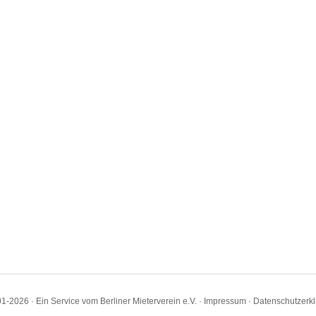
1-2026 · Ein Service vom Berliner Mieterverein e.V. ·
Impressum
·
Datenschutzerk