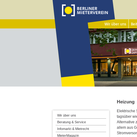
Wir über uns
Beit
Heizung
Elektrische
Wir über uns
tagsüber wi
Alternative
Beratung & Service
allem aus G
Infomarkt & Mietrecht
Stromversor
MieterMagazin