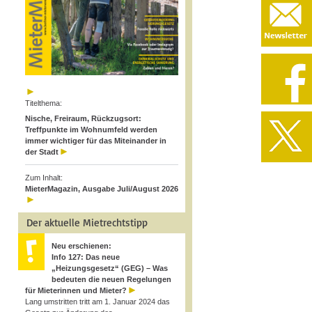
Titelthema:
Nische, Freiraum, Rückzugsort:
Treffpunkte im Wohnumfeld werden
immer wichtiger für das Miteinander in
der Stadt
Zum Inhalt:
MieterMagazin, Ausgabe Juli/August 2026
Der aktuelle Mietrechtstipp
Neu erschienen:
Info 127: Das neue
„Heizungsgesetz“ (GEG) – Was
bedeuten die neuen Regelungen
für Mieterinnen und Mieter?
Lang umstritten tritt am 1. Januar 2024 das