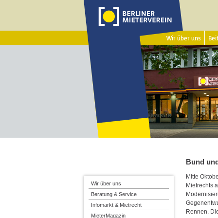
Wir über uns
Beit
Bund und
Mitte Oktobe
Wir über uns
Mietrechts 
Modernisier
Beratung & Service
Gegenentwur
Infomarkt & Mietrecht
Rennen. Di
MieterMagazin