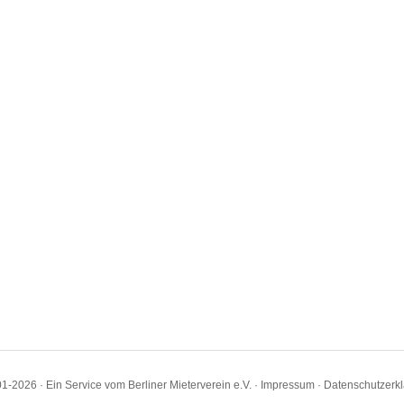
1-2026 · Ein Service vom Berliner Mieterverein e.V. ·
Impressum
·
Datenschutzerk