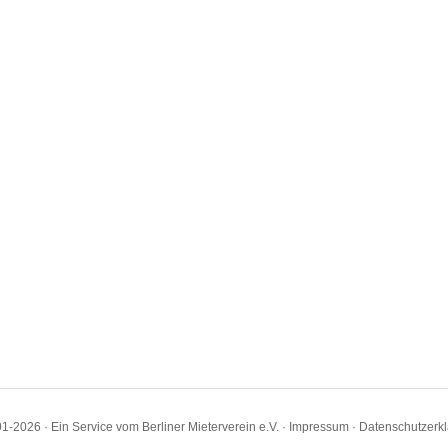
1-2026 · Ein Service vom Berliner Mieterverein e.V. ·
Impressum
·
Datenschutzerk