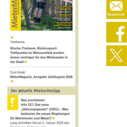
Titelthema:
Nische, Freiraum, Rückzugsort:
Treffpunkte im Wohnumfeld werden
immer wichtiger für das Miteinander in
der Stadt
Zum Inhalt:
MieterMagazin, Ausgabe Juli/August 2026
Der aktuelle Mietrechtstipp
Neu erschienen:
Info 127: Das neue
„Heizungsgesetz“ (GEG) – Was
bedeuten die neuen Regelungen
für Mieterinnen und Mieter?
Lang umstritten tritt am 1. Januar 2024 das