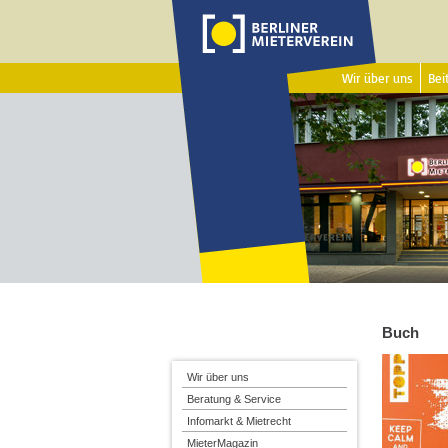
Wir über uns
Beit
Buch
Wir über uns
Beratung & Service
Infomarkt & Mietrecht
MieterMagazin