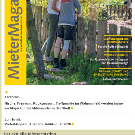
Titelthema:
Nische, Freiraum, Rückzugsort: Treffpunkte im Wohnumfeld werden immer
wichtiger für das Miteinander in der Stadt
Zum Inhalt:
MieterMagazin, Ausgabe Juli/August 2026
Der aktuelle Mietrechtstipp