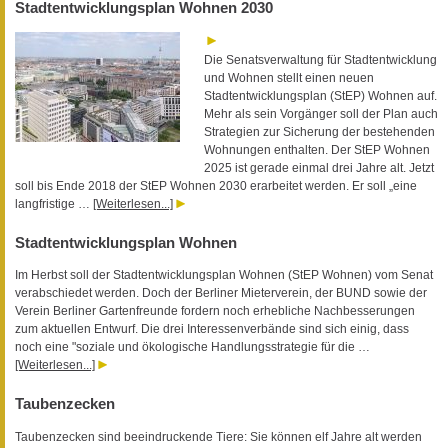
Stadtentwicklungsplan Wohnen 2030
Die Senatsverwaltung für Stadtentwicklung
und Wohnen stellt einen neuen
Stadtentwicklungsplan (StEP) Wohnen auf.
Mehr als sein Vorgänger soll der Plan auch
Strategien zur Sicherung der bestehenden
Wohnungen enthalten. Der StEP Wohnen
2025 ist gerade einmal drei Jahre alt. Jetzt
soll bis Ende 2018 der StEP Wohnen 2030 erarbeitet werden. Er soll „eine
langfristige …
[Weiterlesen...]
Stadtentwicklungsplan Wohnen
Im Herbst soll der Stadtentwicklungsplan Wohnen (StEP Wohnen) vom Senat
verabschiedet werden. Doch der Berliner Mieterverein, der BUND sowie der
Verein Berliner Gartenfreunde fordern noch erhebliche Nachbesserungen
zum aktuellen Entwurf. Die drei Interessenverbände sind sich einig, dass
noch eine "soziale und ökologische Handlungsstrategie für die …
[Weiterlesen...]
Taubenzecken
Taubenzecken sind beeindruckende Tiere: Sie können elf Jahre alt werden