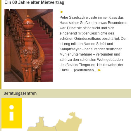
Ein 80 Jahre alter Mietvertrag
Peter Strzelczyk wusste immer, dass das
Haus seiner Großeltern etwas Besonderes
war. Er hat sie oft besucht und sich
eingehend mit der Geschichte des
schönen Gründerzeitbaus beschäftigt. Der
ist eng mit den Namen Schütt und
Kampffmeyer – bedeutender deutscher
Mühlenunternehmer – verbunden und
zählt zu den schönsten Wohngebäuden
des Bezirks Tiergarten. Heute wohnt der
Enkel …
[Weiterlesen...]
Beratungszentren