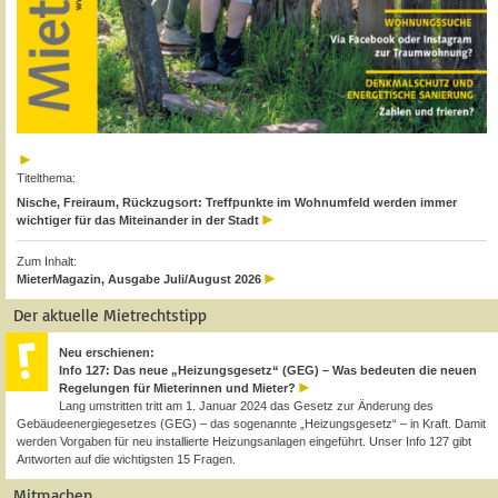
Titelthema:
Nische, Freiraum, Rückzugsort: Treffpunkte im Wohnumfeld werden immer
wichtiger für das Miteinander in der Stadt
Zum Inhalt:
MieterMagazin, Ausgabe Juli/August 2026
Der aktuelle Mietrechtstipp
Neu erschienen:
Info 127: Das neue „Heizungsgesetz“ (GEG) – Was bedeuten die neuen
Regelungen für Mieterinnen und Mieter?
Lang umstritten tritt am 1. Januar 2024 das Gesetz zur Änderung des
Gebäudeenergiegesetzes (GEG) – das sogenannte „Heizungsgesetz“ – in Kraft. Damit
werden Vorgaben für neu installierte Heizungsanlagen eingeführt. Unser Info 127 gibt
Antworten auf die wichtigsten 15 Fragen.
Mitmachen