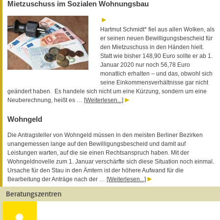
Mietzuschuss im Sozialen Wohnungsbau
Hartmut Schmidt* fiel aus allen Wolken, als
er seinen neuen Bewilligungsbescheid für
den Mietzuschuss in den Händen hielt.
Statt wie bisher 148,90 Euro sollte er ab 1.
Januar 2020 nur noch 56,78 Euro
monatlich erhalten – und das, obwohl sich
seine Einkommensverhältnisse gar nicht
geändert haben. Es handele sich nicht um eine Kürzung, sondern um eine
Neuberechnung, heißt es …
[Weiterlesen...]
Wohngeld
Die Antragsteller von Wohngeld müssen in den meisten Berliner Bezirken
unangemessen lange auf den Bewilligungsbescheid und damit auf
Leistungen warten, auf die sie einen Rechtsanspruch haben. Mit der
Wohngeldnovelle zum 1. Januar verschärfte sich diese Situation noch einmal.
Ursache für den Stau in den Ämtern ist der höhere Aufwand für die
Bearbeitung der Anträge nach der …
[Weiterlesen...]
Beratungszentren