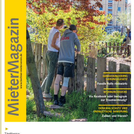
Titelthema: