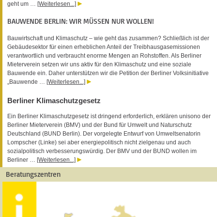
geht um …
[Weiterlesen...]
BAUWENDE BERLIN: WIR MÜSSEN NUR WOLLEN!
Bauwirtschaft und Klimaschutz – wie geht das zusammen? Schließlich ist der
Gebäudesektor für einen erheblichen Anteil der Treibhausgasemissionen
verantwortlich und verbraucht enorme Mengen an Rohstoffen. Als Berliner
Mieterverein setzen wir uns aktiv für den Klimaschutz und eine soziale
Bauwende ein. Daher unterstützen wir die Petition der Berliner Volksinitiative
„Bauwende …
[Weiterlesen...]
Berliner Klimaschutzgesetz
Ein Berliner Klimaschutzgesetz ist dringend erforderlich, erklären unisono der
Berliner Mieterverein (BMV) und der Bund für Umwelt und Naturschutz
Deutschland (BUND Berlin). Der vorgelegte Entwurf von Umweltsenatorin
Lompscher (Linke) sei aber energiepolitisch nicht zielgenau und auch
sozialpolitisch verbesserungswürdig. Der BMV und der BUND wollen im
Berliner …
[Weiterlesen...]
Beratungszentren