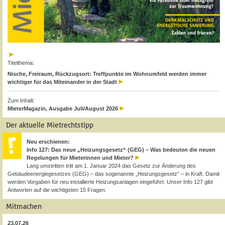
Titelthema:
Nische, Freiraum, Rückzugsort: Treffpunkte im Wohnumfeld werden immer
wichtiger für das Miteinander in der Stadt
Zum Inhalt:
MieterMagazin, Ausgabe Juli/August 2026
Der aktuelle Mietrechtstipp
Neu erschienen:
Info 127: Das neue „Heizungsgesetz“ (GEG) – Was bedeuten die neuen
Regelungen für Mieterinnen und Mieter?
Lang umstritten tritt am 1. Januar 2024 das Gesetz zur Änderung des
Gebäudeenergiegesetzes (GEG) – das sogenannte „Heizungsgesetz“ – in Kraft. Damit
werden Vorgaben für neu installierte Heizungsanlagen eingeführt. Unser Info 127 gibt
Antworten auf die wichtigsten 15 Fragen.
Mitmachen
23.07.26