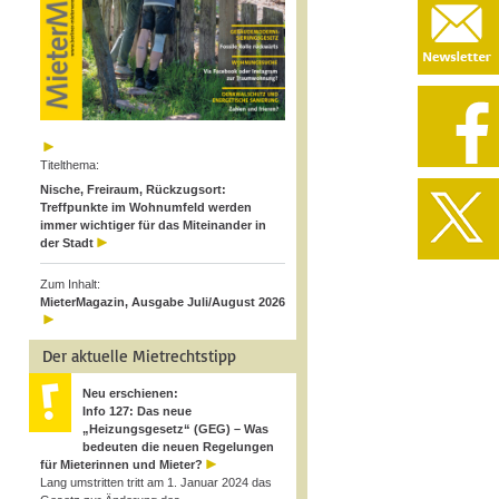
Titelthema:
Nische, Freiraum, Rückzugsort:
Treffpunkte im Wohnumfeld werden
immer wichtiger für das Miteinander in
der Stadt
Zum Inhalt:
MieterMagazin, Ausgabe Juli/August 2026
Der aktuelle Mietrechtstipp
Neu erschienen:
Info 127: Das neue
„Heizungsgesetz“ (GEG) – Was
bedeuten die neuen Regelungen
für Mieterinnen und Mieter?
Lang umstritten tritt am 1. Januar 2024 das