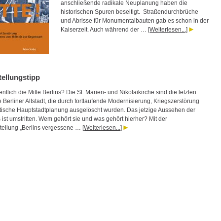
anschließende radikale Neuplanung haben die
historischen Spuren beseitigt. Straßendurchbrüche
und Abrisse für Monumentalbauten gab es schon in der
Kaiserzeit. Auch während der …
[Weiterlesen...]
tellungstipp
entlich die Mitte Berlins? Die St. Marien- und Nikolaikirche sind die letzten
Berliner Altstadt, die durch fortlaufende Modernisierung, Kriegszerstörung
stische Hauptstadtplanung ausgelöscht wurden. Das jetzige Aussehen der
s ist umstritten. Wem gehört sie und was gehört hierher? Mit der
ellung „Berlins vergessene …
[Weiterlesen...]