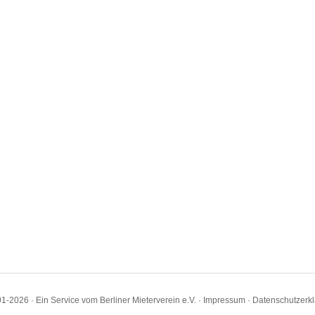
1-2026 · Ein Service vom Berliner Mieterverein e.V. ·
Impressum
·
Datenschutzerk