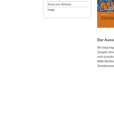
Rund ums Wohnen
Politik
Der Auss
Wo liegt eig
Zeugen eine 
und soziali
Mitte Berlin
Sonderausst