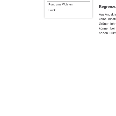
Rund ums Wohnen
Begrenzu
Politik
Aus Angst, i
keine Initi
Grünen lehnt
können bei 
hohen Fluk