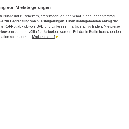
ng von Mietsteigerungen
m Bundesrat zu scheitern, ergreift der Berliner Senat in der Länderkammer
ative zur Begrenzung von Mietsteigerungen. Einen dahingehenden Antrag der
e Rot-Rot ab - obwohl SPD und Linke ihn inhaltlich richtig finden. Mietpreise
Neuvermietungen völlig frei festgelegt werden. Bei der in Berlin herrschenden
tuation schrauben …
[Weiterlesen...]