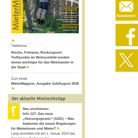
Titelthema:
Nische, Freiraum, Rückzugsort:
Treffpunkte im Wohnumfeld werden
immer wichtiger für das Miteinander in
der Stadt
Zum Inhalt:
MieterMagazin, Ausgabe Juli/August 2026
Der aktuelle Mietrechtstipp
Neu erschienen:
Info 127: Das neue
„Heizungsgesetz“ (GEG) – Was
bedeuten die neuen Regelungen
für Mieterinnen und Mieter?
Lang umstritten tritt am 1. Januar 2024 das