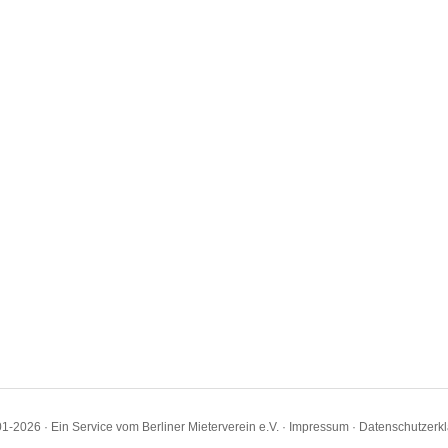
1-2026 · Ein Service vom Berliner Mieterverein e.V. ·
Impressum
·
Datenschutzerk