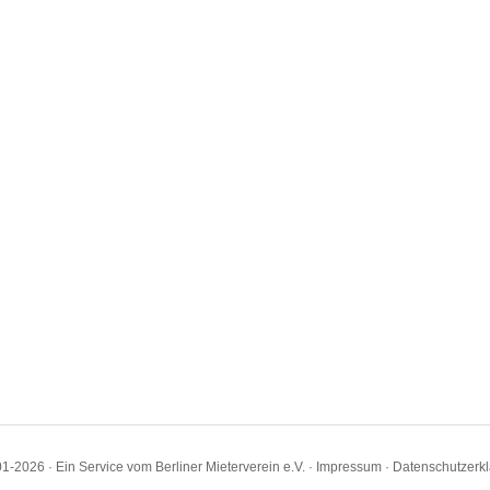
1-2026 · Ein Service vom Berliner Mieterverein e.V. ·
Impressum
·
Datenschutzerk