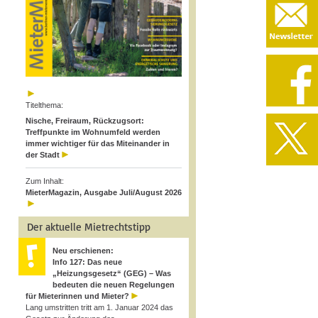
Titelthema:
Nische, Freiraum, Rückzugsort:
Treffpunkte im Wohnumfeld werden
immer wichtiger für das Miteinander in
der Stadt
Zum Inhalt:
MieterMagazin, Ausgabe Juli/August 2026
Der aktuelle Mietrechtstipp
Neu erschienen:
Info 127: Das neue
„Heizungsgesetz“ (GEG) – Was
bedeuten die neuen Regelungen
für Mieterinnen und Mieter?
Lang umstritten tritt am 1. Januar 2024 das