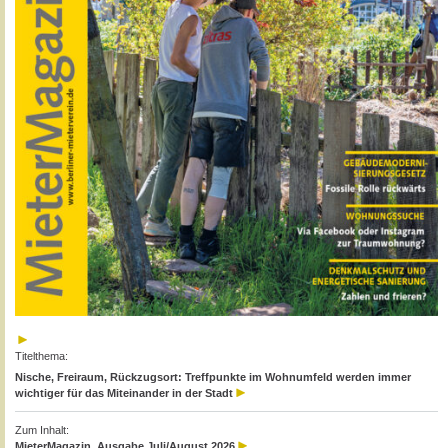
Titelthema:
Nische, Freiraum, Rückzugsort: Treffpunkte im Wohnumfeld werden immer
wichtiger für das Miteinander in der Stadt
Zum Inhalt:
MieterMagazin, Ausgabe Juli/August 2026