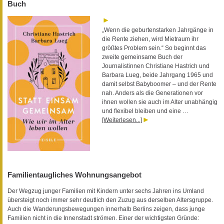
Buch
„Wenn die geburtenstarken Jahrgänge in
die Rente ziehen, wird Mietraum ihr
größtes Problem sein.“ So beginnt das
zweite gemeinsame Buch der
Journalistinnen Christiane Hastrich und
Barbara Lueg, beide Jahrgang 1965 und
damit selbst Babyboomer – und der Rente
nah. Anders als die Generationen vor
ihnen wollen sie auch im Alter unabhängig
und flexibel bleiben und eine …
[Weiterlesen...]
Familientaugliches Wohnungsangebot
Der Wegzug junger Familien mit Kindern unter sechs Jahren ins Umland
übersteigt noch immer sehr deutlich den Zuzug aus derselben Altersgruppe.
Auch die Wanderungsbewegungen innerhalb Berlins zeigen, dass junge
Familien nicht in die Innenstadt strömen. Einer der wichtigsten Gründe: