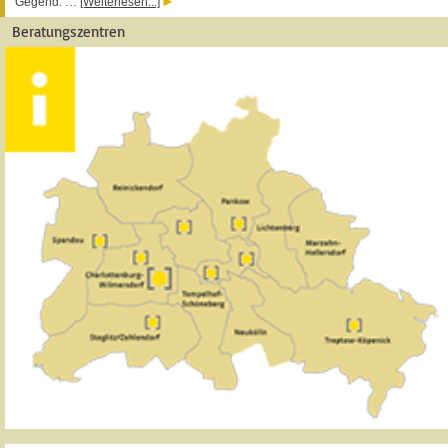
Gegend. …
[Weiterlesen...]
Beratungszentren