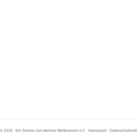
1-2026 · Ein Service vom Berliner Mieterverein e.V. ·
Impressum
·
Datenschutzerk