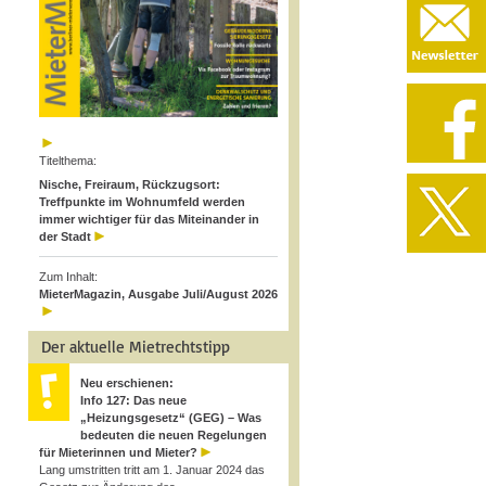
Titelthema:
Nische, Freiraum, Rückzugsort:
Treffpunkte im Wohnumfeld werden
immer wichtiger für das Miteinander in
der Stadt
Zum Inhalt:
MieterMagazin, Ausgabe Juli/August 2026
Der aktuelle Mietrechtstipp
Neu erschienen:
Info 127: Das neue
„Heizungsgesetz“ (GEG) – Was
bedeuten die neuen Regelungen
für Mieterinnen und Mieter?
Lang umstritten tritt am 1. Januar 2024 das