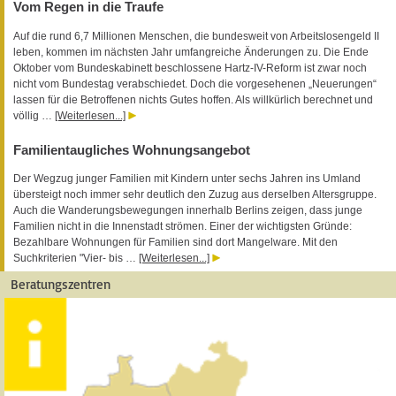
Vom Regen in die Traufe
Auf die rund 6,7 Millionen Menschen, die bundesweit von Arbeitslosengeld II
leben, kommen im nächsten Jahr umfangreiche Änderungen zu. Die Ende
Oktober vom Bundeskabinett beschlossene Hartz-IV-Reform ist zwar noch
nicht vom Bundestag verabschiedet. Doch die vorgesehenen „Neuerungen“
lassen für die Betroffenen nichts Gutes hoffen. Als willkürlich berechnet und
völlig …
[Weiterlesen...]
Familientaugliches Wohnungsangebot
Der Wegzug junger Familien mit Kindern unter sechs Jahren ins Umland
übersteigt noch immer sehr deutlich den Zuzug aus derselben Altersgruppe.
Auch die Wanderungsbewegungen innerhalb Berlins zeigen, dass junge
Familien nicht in die Innenstadt strömen. Einer der wichtigsten Gründe:
Bezahlbare Wohnungen für Familien sind dort Mangelware. Mit den
Suchkriterien "Vier- bis …
[Weiterlesen...]
Beratungszentren