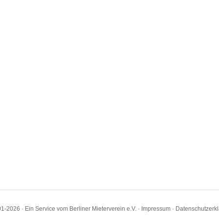
1-2026 · Ein Service vom Berliner Mieterverein e.V. ·
Impressum
·
Datenschutzerk