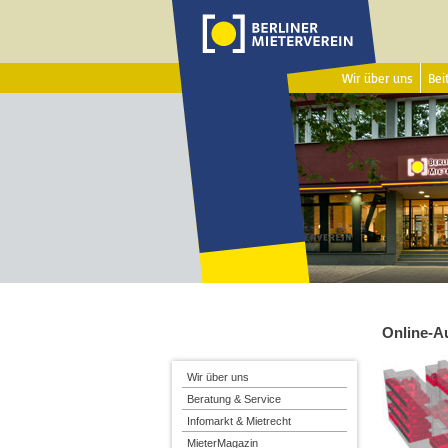
Wir über uns
Beit
Online-Au
Wir über uns
Beratung & Service
Infomarkt & Mietrecht
MieterMagazin