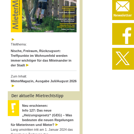
Titelthema:
Nische, Freiraum, Rückzugsort:
Treffpunkte im Wohnumfeld werden
immer wichtiger für das Miteinander in
der Stadt
Zum Inhalt:
MieterMagazin, Ausgabe Juli/August 2026
Der aktuelle Mietrechtstipp
Neu erschienen:
Info 127: Das neue
„Heizungsgesetz“ (GEG) – Was
bedeuten die neuen Regelungen
für Mieterinnen und Mieter?
Lang umstritten tritt am 1. Januar 2024 das