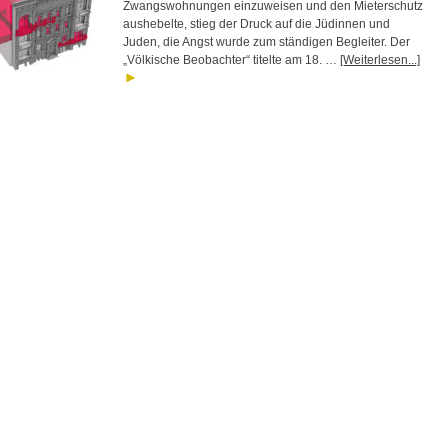
Zwangswohnungen einzuweisen und den Mieterschutz
aushebelte, stieg der Druck auf die Jüdinnen und
Juden, die Angst wurde zum ständigen Begleiter. Der
„Völkische Beobachter“ titelte am 18. …
[Weiterlesen...]