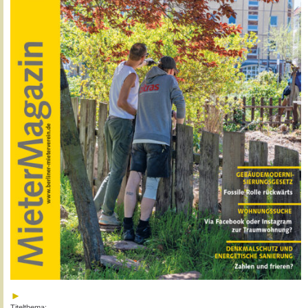
Titelthema: