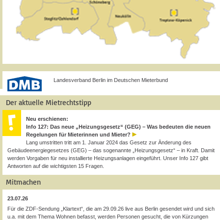
Landesverband Berlin im Deutschen Mieterbund
Der aktuelle Mietrechtstipp
Neu erschienen:
Info 127: Das neue „Heizungsgesetz“ (GEG) – Was bedeuten die neuen
Regelungen für Mieterinnen und Mieter?
Lang umstritten tritt am 1. Januar 2024 das Gesetz zur Änderung des
Gebäudeenergiegesetzes (GEG) – das sogenannte „Heizungsgesetz“ – in Kraft. Damit
werden Vorgaben für neu installierte Heizungsanlagen eingeführt. Unser Info 127 gibt
Antworten auf die wichtigsten 15 Fragen.
Mitmachen
23.07.26
Für die ZDF-Sendung „Klartext“, die am 29.09.26 live aus Berlin gesendet wird und sich
u.a. mit dem Thema Wohnen befasst, werden Personen gesucht, die von Kürzungen