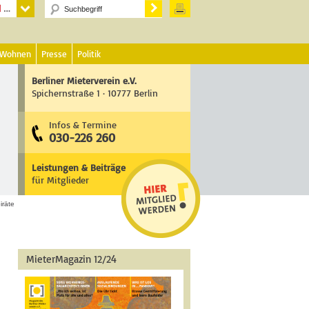
 Wohnen
Presse
Politik
Berliner Mieterverein e.V.
Spichernstraße 1 · 10777 Berlin
Infos & Termine
030-226 260
Leistungen & Beiträge
für Mitglieder
iräte
MieterMagazin 12/24