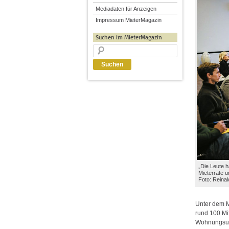
Mediadaten für Anzeigen
Impressum MieterMagazin
Suchen im MieterMagazin
„Die Leute 
Mieterräte u
Foto: Reina
Unter dem Mo
rund 100 Mi
Wohnungsun