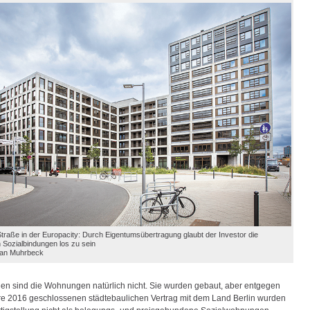
Straße in der Europacity: Durch Eigentumsübertragung glaubt der Investor die
 Sozialbindungen los zu sein
tian Muhrbeck
n sind die Wohnungen natürlich nicht. Sie wurden gebaut, aber entgegen
e 2016 geschlossenen städtebaulichen Vertrag mit dem Land Berlin wurden