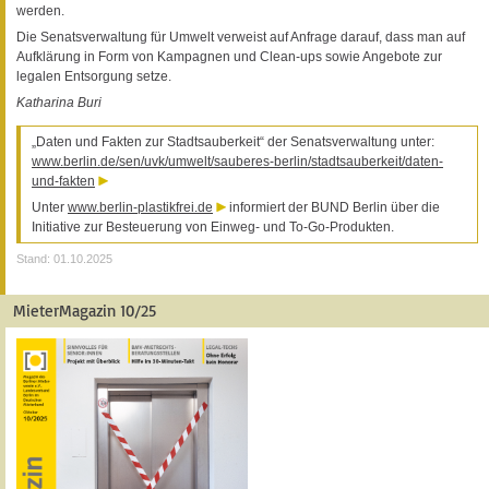
werden.
Die Senatsverwaltung für Umwelt verweist auf Anfrage darauf, dass man auf
Aufklärung in Form von Kampagnen und Clean-ups sowie Angebote zur
legalen Entsorgung setze.
Katharina Buri
„Daten und Fakten zur Stadtsauberkeit“ der Senatsverwaltung unter:
www.berlin.de/sen/uvk/umwelt/sauberes-berlin/stadtsauberkeit/daten-
und-fakten
Unter
www.berlin-plastikfrei.de
informiert der BUND Berlin über die
Initiative zur Besteuerung von Einweg- und To-Go-Produkten.
Stand: 01.10.2025
MieterMagazin 10/25