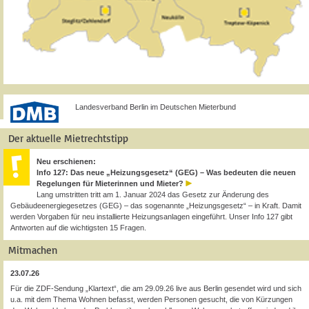
Landesverband Berlin im Deutschen Mieterbund
Der aktuelle Mietrechtstipp
Neu erschienen:
Info 127: Das neue „Heizungsgesetz“ (GEG) – Was bedeuten die neuen
Regelungen für Mieterinnen und Mieter?
Lang umstritten tritt am 1. Januar 2024 das Gesetz zur Änderung des
Gebäudeenergiegesetzes (GEG) – das sogenannte „Heizungsgesetz“ – in Kraft. Damit
werden Vorgaben für neu installierte Heizungsanlagen eingeführt. Unser Info 127 gibt
Antworten auf die wichtigsten 15 Fragen.
Mitmachen
23.07.26
Für die ZDF-Sendung „Klartext“, die am 29.09.26 live aus Berlin gesendet wird und sich
u.a. mit dem Thema Wohnen befasst, werden Personen gesucht, die von Kürzungen