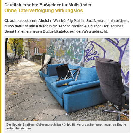
Deutlich erhöhte Bußgelder für Müllsünder
Ohne Täterverfolgung wirkungslos
Ob achtlos oder mit Absicht: Wer künftig Müll im Straßenraum hinterlässt,
muss dafür deutlich tiefer in die Tasche greifen als bisher. Der Berliner
Senat hat einen neuen Bußgeldkatalog auf den Weg gebracht.
Die illegale Straßenmöblierung schlägt künftig für Verursacher:innen teuer zu Buche
Foto: Nils Richter