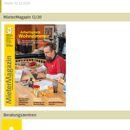
Stand: 02.12.2020
MieterMagazin 12/20
Beratungszentren