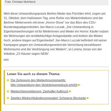
Foto: Christian Muhrbeck
Weil diese Umwandlungspraxis Berlins Mieter das Fürchten lehrt, zogen am
31. Oktober, dem Halloween-Tag, eine Reihe von Mieterinitiativen und der
Berliner Mieterverein mit einer „Horror-Show“ vor das Büro des CDU-
Bundestagsabgeordneten Jan-Marco Luczak. „Die Umwandlung in
Eigentumswohnungen ist für Mieterinnen und Mieter ein Horror. Käufer nutzen
die Wohnungen als renditeträchtige Anlageobjekte und treiben die Mieten
hoch, andere klagen auf Eigenbedarf. Jan-Marco Luczak befördert mit seiner
Kampagne gegen ein Umwandlungsverbot die Vernichtung bezahlbaren
Wohnraums und die Verdrängung von Mietern“, so Lorena Jonas von der
Initiative „23 Häuser sagen NEIN“.
mm
Lesen Sie auch zu diesem Thema:
Die Zerlegung des Mietwohnungsmarkts:
Wie Umwandlung den Verdrängungsdruck erhöht
Mietrechtsnovellierung: Zaghafter Aufbruch
Zweites Mietrechtsänderungspaket: Schwarze Blockade