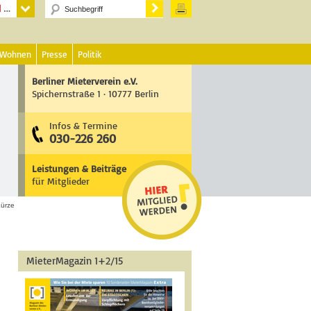
 Wohnen
Presse
Politik
Berliner Mieterverein e.V.
Spichernstraße 1 · 10777 Berlin
Infos & Termine
030-226 260
Leistungen & Beiträge
für Mitglieder
Kürze
MieterMagazin 1+2/15