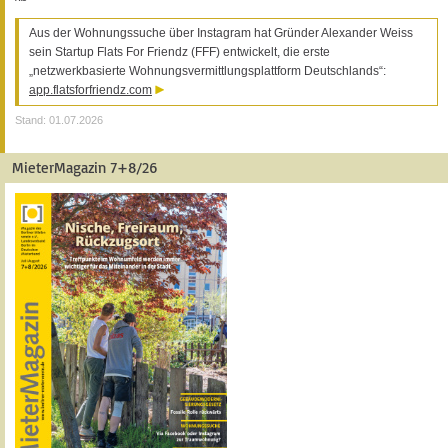
Aus der Wohnungssuche über Instagram hat Gründer Alexander Weiss
sein Startup Flats For Friendz (FFF) entwickelt, die erste
„netzwerkbasierte Wohnungsvermittlungsplattform Deutschlands“:
app.flatsforfriendz.com
Stand: 01.07.2026
MieterMagazin 7+8/26