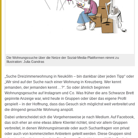
Die Wohnungssuche über die Netze der Sozial-Media-Plattformen nimmt zu
Illustration: Julia Gandras
„Suche Dreizimmerwohnung in Neukölln – bin dankbar über jeden Tipp“ oder
„Wir sind auf der Suche nach einer Wohnung in Kreuzberg. Wer kennt
jemanden, der jemanden kennt
…?“. So oder ähnlich beginnen
Wohnungsgesuche auf Instagram und Co. Was früher die ans Schwarze Brett
gepinnte Anzeige war, wird heute in Gruppen oder über das eigene Profil
gespielt – in der Hoffnung, dass das Gesuch sich möglichst weit verbreitet und
die dringend gesuchte Wohnung anspült.
Dabei unterscheidet sich die Vorgehensweise je nach Medium. Auf Facebook,
das sich eher an eine etwas ältere Klientel richtet, sind vor allem Gruppen
verbreitet, in denen Wohnungsinserate oder auch Suchanfragen von privat
oder auch von kommerziellen Anbietern geteilt werden. Diese Gruppen sind