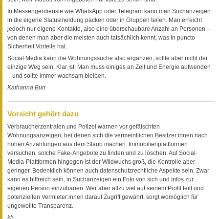
In Messengerdienste wie WhatsApp oder Telegram kann man Suchanzeigen
in die eigene Statusmeldung packen oder in Gruppen teilen. Man erreicht
jedoch nur eigene Kontakte, also eine überschaubare Anzahl an Personen –
von denen man aber die meisten auch tatsächlich kennt, was in puncto
Sicherheit Vorteile hat.
Social Media kann die Wohnungssuche also ergänzen, sollte aber nicht der
einzige Weg sein. Klar ist: Man muss einiges an Zeit und Energie aufwenden
– und sollte immer wachsam bleiben.
Katharina Buri
Vorsicht gehört dazu
Verbraucherzentralen und Polizei warnen vor gefälschten
Wohnungsanzeigen, bei denen sich die vermeintlichen Besitzer:innen nach
hohen Anzahlungen aus dem Staub machen. Immobilienplattformen
versuchen, solche Fake-Angebote zu finden und zu löschen. Auf Social-
Media-Plattformen hingegen ist der Wildwuchs groß, die Kontrolle aber
geringer. Bedenklich können auch datenschutzrechtliche Aspekte sein. Zwar
kann es hilfreich sein, in Suchanzeigen ein Foto von sich und Infos zur
eigenen Person einzubauen. Wer aber allzu viel auf seinem Profil teilt und
potenziellen Vermieter:innen darauf Zugriff gewährt, sorgt womöglich für
ungewollte Transparenz.
kb