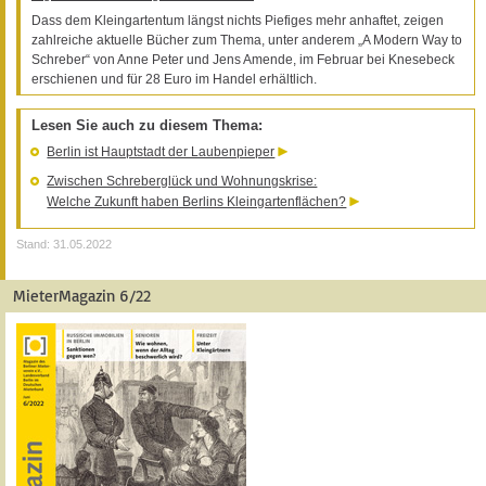
Dass dem Kleingartentum längst nichts Piefiges mehr anhaftet, zeigen
zahlreiche aktuelle Bücher zum Thema, unter anderem „A Modern Way to
Schreber“ von Anne Peter und Jens Amende, im Februar bei Knesebeck
erschienen und für 28 Euro im Handel erhältlich.
Lesen Sie auch zu diesem Thema:
Berlin ist Hauptstadt der Laubenpieper
Zwischen Schreberglück und Wohnungskrise:
Welche Zukunft haben Berlins Kleingartenflächen?
Stand: 31.05.2022
MieterMagazin 6/22