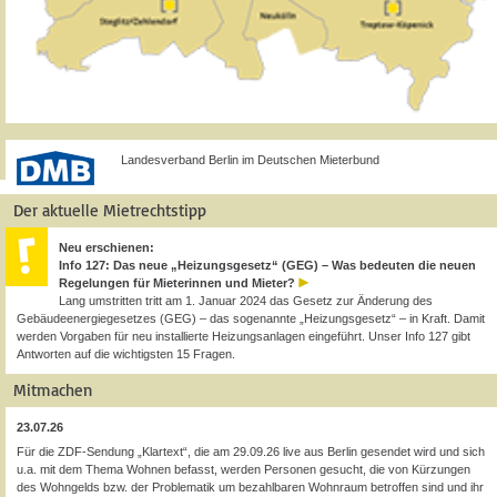
Landesverband Berlin im Deutschen Mieterbund
Der aktuelle Mietrechtstipp
Neu erschienen:
Info 127: Das neue „Heizungsgesetz“ (GEG) – Was bedeuten die neuen
Regelungen für Mieterinnen und Mieter?
Lang umstritten tritt am 1. Januar 2024 das Gesetz zur Änderung des
Gebäudeenergiegesetzes (GEG) – das sogenannte „Heizungsgesetz“ – in Kraft. Damit
werden Vorgaben für neu installierte Heizungsanlagen eingeführt. Unser Info 127 gibt
Antworten auf die wichtigsten 15 Fragen.
Mitmachen
23.07.26
Für die ZDF-Sendung „Klartext“, die am 29.09.26 live aus Berlin gesendet wird und sich
u.a. mit dem Thema Wohnen befasst, werden Personen gesucht, die von Kürzungen
des Wohngelds bzw. der Problematik um bezahlbaren Wohnraum betroffen sind und ihr