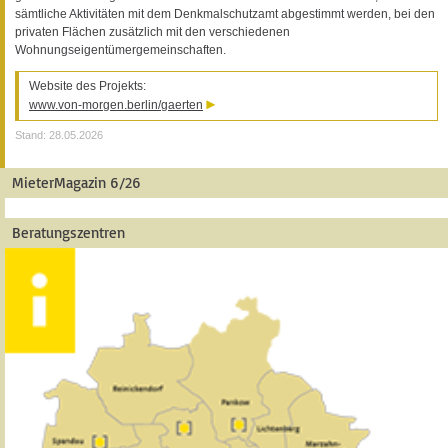
sämtliche Aktivitäten mit dem Denkmalschutzamt abgestimmt werden, bei den
privaten Flächen zusätzlich mit den verschiedenen
Wohnungseigentümergemeinschaften.
Website des Projekts:
www.von-morgen.berlin/gaerten
Stand: 28.05.2026
MieterMagazin 6/26
Beratungszentren