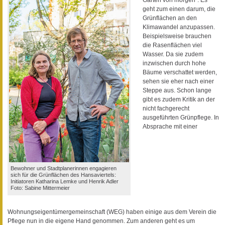
Gärten von morgen“. Es
geht zum einen darum, die
Grünflächen an den
Klimawandel anzupassen.
Beispielsweise brauchen
die Rasenflächen viel
Wasser. Da sie zudem
inzwischen durch hohe
Bäume verschattet werden,
sehen sie eher nach einer
Steppe aus. Schon lange
gibt es zudem Kritik an der
nicht fachgerecht
ausgeführten Grünpflege. In
Absprache mit einer
Bewohner und Stadtplanerinnen engagieren
sich für die Grünflächen des Hansaviertels:
Initiatoren Katharina Lemke und Henrik Adler
Foto: Sabine Mittermeier
Wohnungseigentümergemeinschaft (WEG) haben einige aus dem Verein die
Pflege nun in die eigene Hand genommen. Zum anderen geht es um