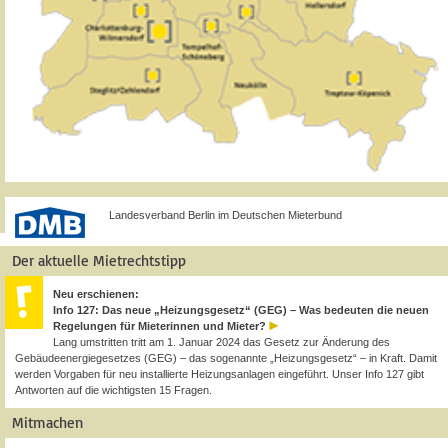
Landesverband Berlin im Deutschen Mieterbund
Der aktuelle Mietrechtstipp
Neu erschienen:
Info 127: Das neue „Heizungsgesetz“ (GEG) – Was bedeuten die neuen
Regelungen für Mieterinnen und Mieter?
Lang umstritten tritt am 1. Januar 2024 das Gesetz zur Änderung des
Gebäudeenergiegesetzes (GEG) – das sogenannte „Heizungsgesetz“ – in Kraft. Damit
werden Vorgaben für neu installierte Heizungsanlagen eingeführt. Unser Info 127 gibt
Antworten auf die wichtigsten 15 Fragen.
Mitmachen