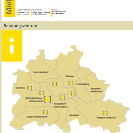
Beratungszentren