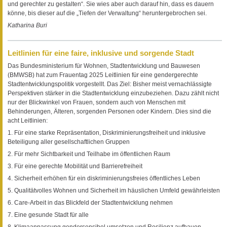
und gerechter zu gestalten“. Sie wies aber auch darauf hin, dass es dauern
könne, bis dieser auf die „Tiefen der Verwaltung“ heruntergebrochen sei.
Katharina Buri
Leitlinien für eine faire, inklusive und sorgende Stadt
Das Bundesministerium für Wohnen, Stadtentwicklung und Bauwesen
(BMWSB) hat zum Frauentag 2025 Leitlinien für eine gendergerechte
Stadtentwicklungspolitik vorgestellt. Das Ziel: Bisher meist vernachlässigte
Perspektiven stärker in die Stadtentwicklung einzubeziehen. Dazu zählt nicht
nur der Blickwinkel von Frauen, sondern auch von Menschen mit
Behinderungen, Älteren, sorgenden Personen oder Kindern. Dies sind die
acht Leitlinien:
1. Für eine starke Repräsentation, Diskriminierungsfreiheit und inklusive
Beteiligung aller gesellschaftlichen Gruppen
2. Für mehr Sichtbarkeit und Teilhabe im öffentlichen Raum
3. Für eine gerechte Mobilität und Barrierefreiheit
4. Sicherheit erhöhen für ein diskriminierungsfreies öffentliches Leben
5. Qualitätvolles Wohnen und Sicherheit im häuslichen Umfeld gewährleisten
6. Care-Arbeit in das Blickfeld der Stadtentwicklung nehmen
7. Eine gesunde Stadt für alle