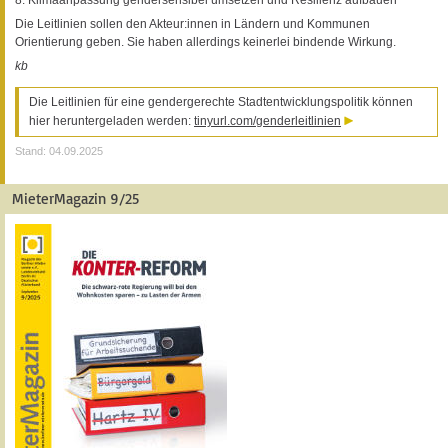
8. Klimaanpassung gendersensibel umsetzen und Resilienz aufbauen
Die Leitlinien sollen den Akteur:innen in Ländern und Kommunen
Orientierung geben. Sie haben allerdings keinerlei bindende Wirkung.
kb
Die Leitlinien für eine gendergerechte Stadtentwicklungspolitik können
hier heruntergeladen werden:
tinyurl.com/genderleitlinien
Stand: 04.09.2025
MieterMagazin 9/25